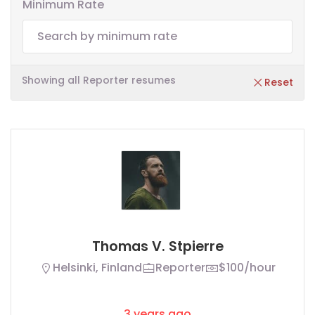
Minimum Rate
Showing all Reporter resumes
Reset
Thomas V. Stpierre
Helsinki, Finland
Reporter
$100/hour
3 years ago