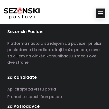
Sezonski Poslovi
Platforma nastala sa idejom da poveže i približi
poslodavce i kandidate koji traže posao, a sve
sa ciljem da olakša komunikaciju između ove
dve strane.
Za Kandidate
Aplicirajte za vrstu posla
Pronađite specifičan posao
Za Poslodavce