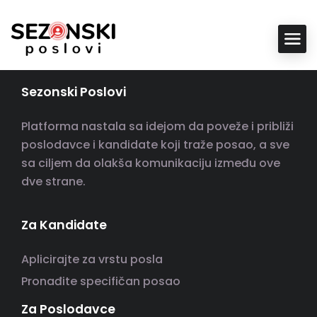
Sezonski Poslovi
Platforma nastala sa idejom da poveže i približi
poslodavce i kandidate koji traže posao, a sve
sa ciljem da olakša komunikaciju između ove
dve strane.
Za Kandidate
Aplicirajte za vrstu posla
Pronađite specifičan posao
Za Poslodavce